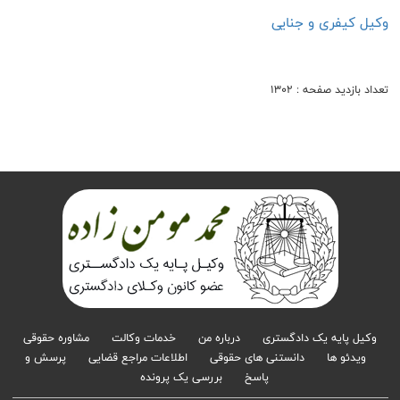
وکیل کیفری و جنایی
تعداد بازدید صفحه : 1302
وکیل پایه یک دادگستری
درباره من
خدمات وکالت
مشاوره حقوقی
ویدئو ها
دانستنی های حقوقی
اطلاعات مراجع قضایی
پرسش و
پاسخ
بررسی یک پرونده