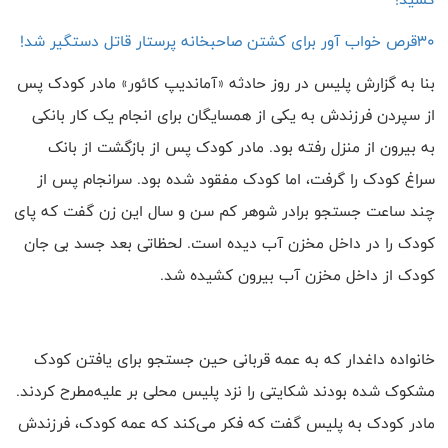
30قرص خواب آور برای کشتن صاحبخانه پرستار قاتل دستگیر شد!
بنا به گزارش پلیس در روز حادثه «آماندیپ کائور» مادر کودک پس
از سپردن فرزندش به یکی از همسایگان برای انجام یک کار بانکی
به بیرون از منزل رفته بود. مادر کودک پس از بازگشت از بانک
سراغ کودک را گرفت، اما کودک مفقود شده بود. سرانجام پس از
چند ساعت جستجو برادر شوهر کم سن و سال این زن گفت که پای
کودک را در داخل مخزن آب دیده است. لحظاتی بعد جسد بی جان
کودک از داخل مخزن آب بیرون کشیده شد.
خانواده داغدار که به عمه قربانی حین جستجو برای یافتن کودک
مشکوک شده بودند شکایتی را نزد پلیس محلی بر علیه
مطرح کردند.
مادر کودک به پلیس گفت که فکر می
کند که عمه کودک، فرزندش