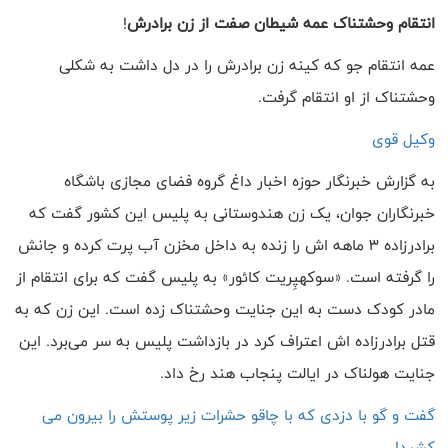
انتقام وحشتناک عمه شیطان صفت از زن برادرش
!
عمه انتقام جو که کینه زن برادرش را در دل داشت به شکلی
وحشتناک از او انتقام گرفت.
وکیل قوی
به گزارش خبرنگار حوزه اخبار داغ گروه فضای مجازی باشگاه
خبرنگاران جوان، یک زن هندوستانی به پلیس این کشور گفت که
برادرزاده ۳ ماهه اش را زنده به داخل مخزن آب پرت کرده و جانش
را گرفته است. «سوکهپِریت کائور» به پلیس گفت که برای انتقام از
مادر کودک دست به این جنایت وحشتناک زده است. این زن که به
قتل برادرزاده اش اعتراف کرد در بازداشت پلیس به سر می
برد. این
جنایت هولناک در ایالت پنجاب هند رخ داد.
گفت و گو با دزدی که با چاقو حشرات زیر پوستش را بیرون می
کشید!