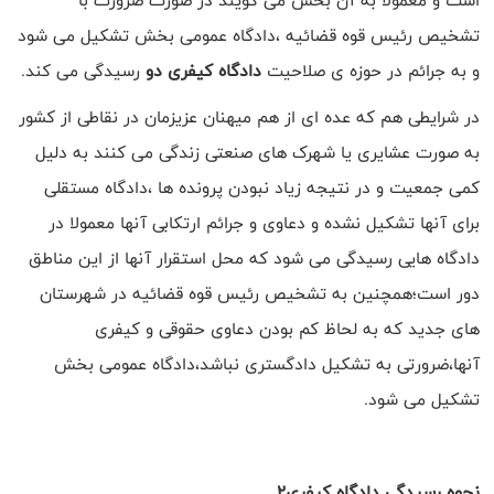
است و معمولا به آن بخش می گویند در صورت ضرورت با
تشخیص رئیس قوه قضائیه ،دادگاه عمومی بخش تشکیل می شود
و به جرائم در حوزه ی صلاحیت
دادگاه کیفری دو
رسیدگی می کند.
در شرایطی هم که عده ای از هم میهنان عزیزمان در نقاطی از کشور
به صورت عشایری یا شهرک های صنعتی زندگی می کنند به دلیل
کمی جمعیت و در نتیجه زیاد نبودن پرونده ها ،دادگاه مستقلی
برای آنها تشکیل نشده و دعاوی و جرائم ارتکابی آنها معمولا در
دادگاه هایی رسیدگی می شود که محل استقرار آنها از این مناطق
دور است؛همچنین به تشخیص رئیس قوه قضائیه در شهرستان
های جدید که به لحاظ کم بودن دعاوی حقوقی و کیفری
آنها،ضرورتی به تشکیل دادگستری نباشد،دادگاه عمومی بخش
تشکیل می شود.
نحوه رسیدگی دادگاه کیفری2