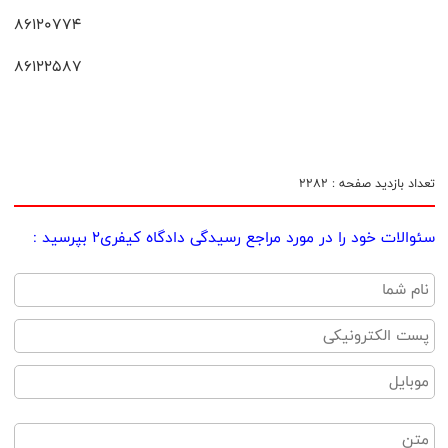
86120774
86122587
تعداد بازدید صفحه : 2282
سئوالات خود را در مورد مراجع رسیدگی دادگاه کیفری2 بپرسید :