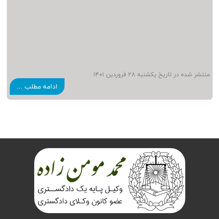
منتشر شده در تاریخ يكشنبه 28 فروردين 1401
ادامه مطلب ...