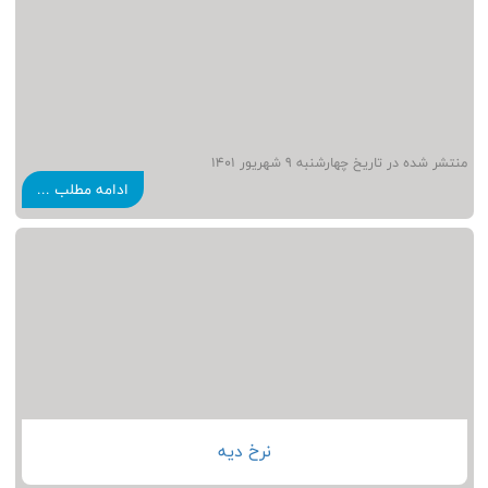
منتشر شده در تاریخ چهارشنبه 9 شهريور 1401
ادامه مطلب ...
نرخ دیه