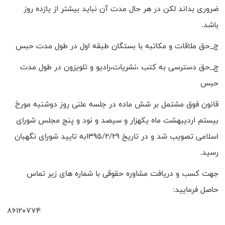
ضروری بداند لکن در هر حال مدت آن نباید بیشتر از یازده روز
باشد.
ج_حق ملاقات و مکاتبه با بستگان طبقه اول در طول مدت حبس
چ_حق دسترسی به کتب ،نشریات،رادیو و تلویزون در طول مدت
حبس
قانون فوق مشتمل بر شش ماده در جلسه علنی روز دوشنبه مورخ
بیستم اردیبهشت ماه یکهزار و سیصد و نود و پنج مجلس شورای
اسلامی تصویب شد و در تاریخ 1395/2/29به تایید شورای نگهبان
رسید.
جهت کسب و دریافت مشاوره حقوقی با شماره های زیر تماس
حاصل فرمایید:
86120774