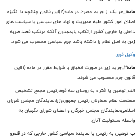
ماده1_
هر یک از جرایم مصرح در ماده(2)این قانون چنانچه با انگیزه
اصلاح امور کشور علیه مدیریت و نهاد های سیاسی یا سیاست های
داخلی یا خارجی کشور ارتکاب یابد،بدون آنکه مرتکب قصد ضربه
زدن به اصل نظام را داشته باشد جرم سیاسی محسوب می شود.
وکیل قوی
ماده2_
جرایم زیر در صورت انطباق با شرایط مقرر در ماده (1)این
قانون جرم محسوب می شوند.
الف_توهین یا افتراء به روسای سه قوه،رئیس مجمع تشخیص
مصلحت نظام ،معاونان رئیس جمهور،وزرا،نمایندگان مجلس شورای
اسلامی،نمایندگان مجلس خبرگان و اعضای شورای نگهبان به
واسطه مسئولیت آنان.
ب_توهین به رئیس یا نماینده سیاسی کشور خارجی که در قلمرو